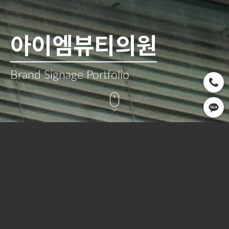
아이엠뷰티의원
Brand Signage Portfolio
CLIENT
OPEN
SERVICE
아이엠뷰티의원
2023.06
Signage
OVERVIEW