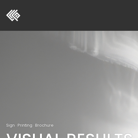
Sign · Printing · Brochure