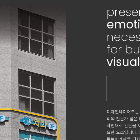
prese
emoti
neces
for b
visual
디자인레이어드는 
리의 전문가 팀은 
자인으로 간판을 
요한 요소입니다.
돋보이게해줄 디자