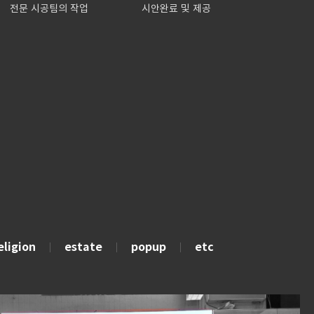
전문 시공팀의 작업
시안완료 및 제공
eligion
estate
popup
etc