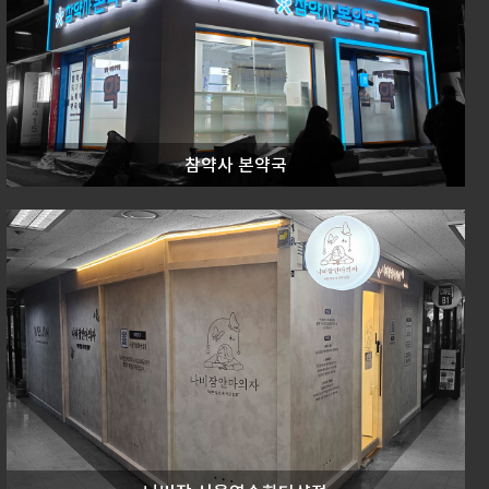
참약사 본약국