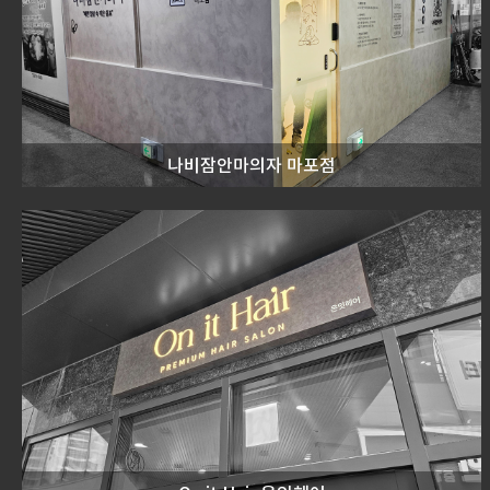
나비잠안마의자 마포점