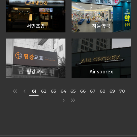
서민초밥
하늘약국
평강교회
Air sporex
61
62
63
64
65
66
67
68
69
70