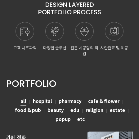
DESIGN LAYERED
PORTFOLIO PROCESS
고객 니즈파악
다양한 솔루션
전문 시공팀의 작
시안완료 및 제공
업
PORTFOLIO
all
hospital
pharmacy
cafe & flower
food & pub
beauty
edu
religion
estate
popup
etc
카페 정화